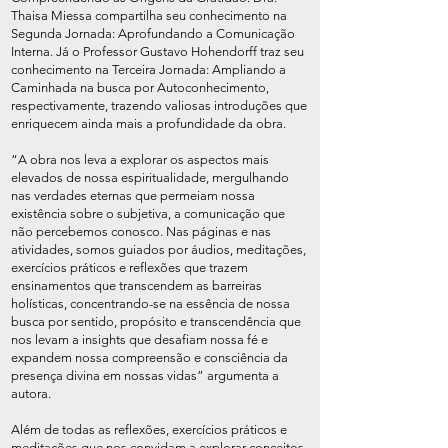
Thaisa Miessa compartilha seu conhecimento na
Segunda Jornada: Aprofundando a Comunicação
Interna. Já o Professor Gustavo Hohendorff traz seu
conhecimento na Terceira Jornada: Ampliando a
Caminhada na busca por Autoconhecimento,
respectivamente, trazendo valiosas introduções que
enriquecem ainda mais a profundidade da obra.
“A obra nos leva a explorar os aspectos mais
elevados de nossa espiritualidade, mergulhando
nas verdades eternas que permeiam nossa
existência sobre o subjetiva, a comunicação que
não percebemos conosco. Nas páginas e nas
atividades, somos guiados por áudios, meditações,
exercícios práticos e reflexões que trazem
ensinamentos que transcendem as barreiras
holísticas, concentrando-se na essência de nossa
busca por sentido, propósito e transcendência que
nos levam a insights que desafiam nossa fé e
expandem nossa compreensão e consciência da
presença divina em nossas vidas” argumenta a
autora.
Além de todas as reflexões, exercícios práticos e
meditações que nos convidam a explorar conceitos