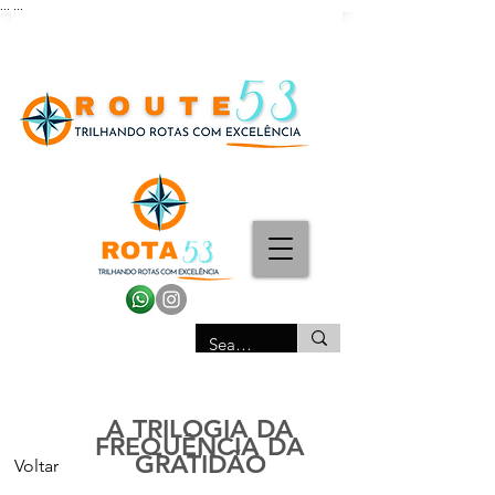
...
...
A TRILOGIA DA
FREQUÊNCIA DA
GRATIDÃO
Voltar