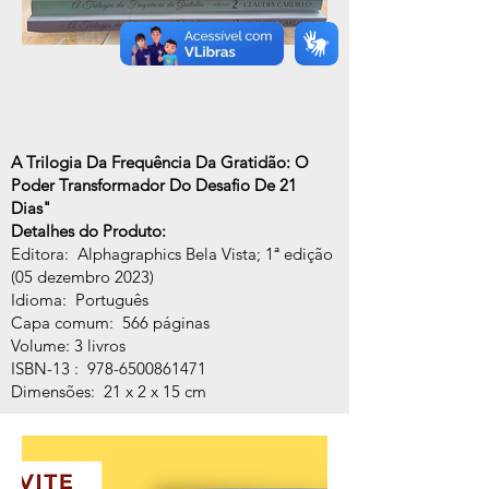
A Trilogia Da Frequência Da Gratidão: O
Poder Transformador Do Desafio De 21
Dias"
Detalhes do Produto:
Editora: ‎ Alphagraphics Bela Vista; 1ª edição
(05 dezembro 2023)
Idioma: ‎ Português
Capa comum: ‎ 566 páginas
Volume: 3 livros
ISBN-13 : ‎
978-6500861471
Dimensões: ‎ 21 x 2 x 15 cm