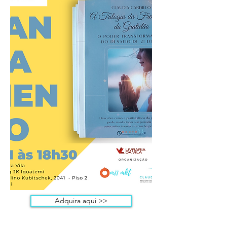
Adquira aqui >>