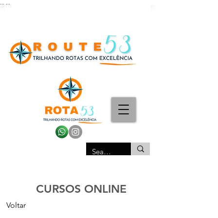
...
...
CURSOS ONLINE
Voltar