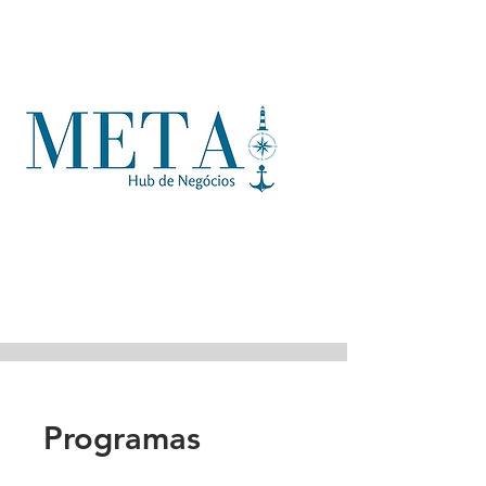
objetivos.
Vamos trabalhar juntos em encontros
semanais com horários flexíveis que
cabem na sua agenda, tanto presencial
quanto online, adaptáveis às suas
necessidades .
Agende seu primeiro atendimento agora.
Programas