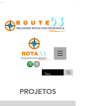
...
...
PROJETOS