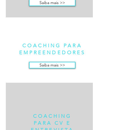
Saiba mais >>
COACHING PARA
EMPREENDEDORES
Saiba mais >>
COACHING
PARA CV E