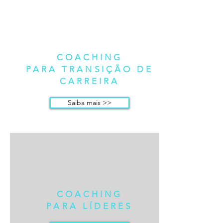
COACHING
PARA TRANSIÇÃO DE
CARREIRA
Saiba mais >>
COACHING
PARA LÍDERES