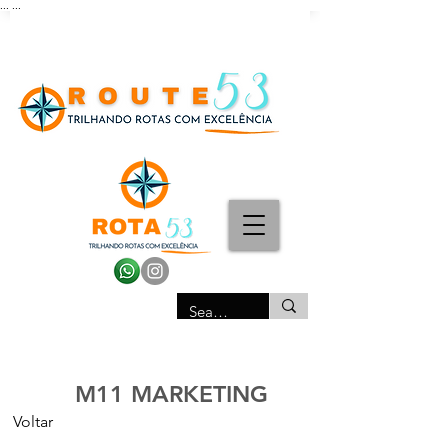
...
...
M11 MARKETING
Voltar