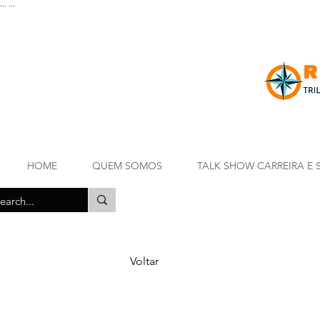
...
...
HOME
QUEM SOMOS
TALK SHOW CARREIRA E 
Voltar