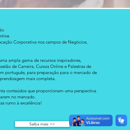
ão.
nline
ucação Corporativa nos campos de Negócios,
.
z uma ampla gama de recursos inspiradores,
stão de Carreira, Cursos Online e Palestras de
em português, para preparação para o mercado de
 aprendizagem mais completa.
enta conteúdos que proporcionam uma perspectiva
acarem no mercado.
tas rumo à excelência!
Saiba mais >>