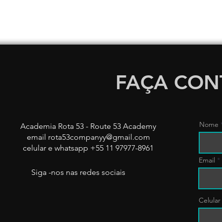
FAÇA CON
Nome
Academia Rota 53 - Route 53 Academy
email
rota53companyy@gmail.com
celular e whatsapp +55 11 97977-8961
Email
Siga -nos nas redes sociais
Celula