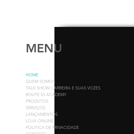
MENU
HOME
QUEM SOMOS
TALK SHOW CARREIRA E SUAS VOZES
ROUTE 53 ACADEMY
PRODUTOS
SERVIÇOS
LANÇAMENTOS
LOJA ONLINE
POLITICA DE PRIVACIDADE